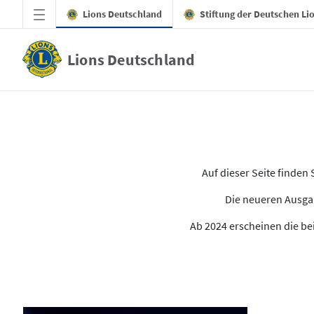
Zum Hauptinhalt springen
Lions Deutschland
Stiftung der Deutschen Li
Lions Deutschland
Alle Ausgaben des LION
Auf dieser Seite finde
Die neueren Ausgab
Ab 2024 erscheinen die bei