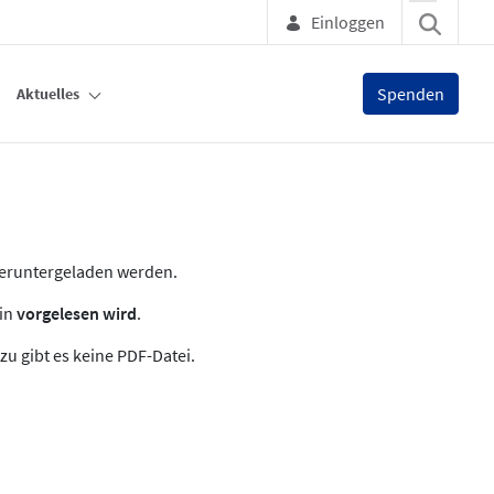
Einloggen
Spenden
Aktuelles
heruntergeladen werden.
zin
vorgelesen wird
.
zu gibt es keine PDF-Datei.