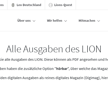
ons
Leo Deutschland
Lions-Quest
Über uns
Wir helfen
Mitmachen
Alle Ausgaben des LION
n Sie alle Ausgaben des LION. Diese können als PDF angesehen und 
en haben die zusätzliche Option "
hörbar
", über welche das Maga
den digitalen Ausgaben als reines digitales Magazin (Digimag), hier