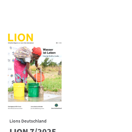
Lions Deutschland
LION 7/2025