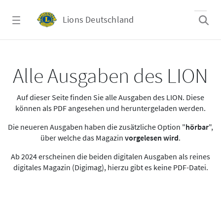
Zum Hauptinhalt springen
Lions Deutschland
Alle Ausgaben des LION
Alle Ausgaben des LION
Auf dieser Seite finden Sie alle Ausgaben des LION. Diese
können als PDF angesehen und heruntergeladen werden.
Die neueren Ausgaben haben die zusätzliche Option "
hörbar
",
über welche das Magazin
vorgelesen wird
.
Ab 2024 erscheinen die beiden digitalen Ausgaben als reines
digitales Magazin (Digimag), hierzu gibt es keine PDF-Datei.