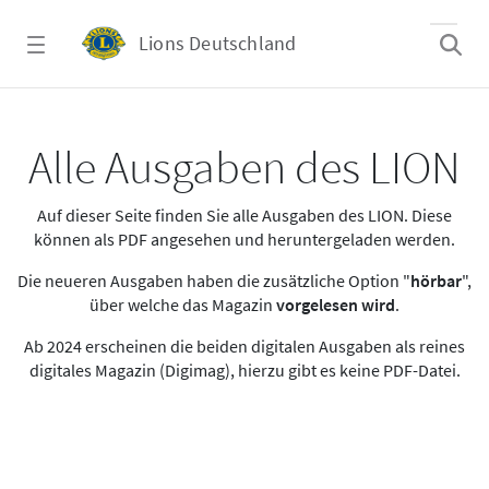
Zum Hauptinhalt springen
Lions Deutschland
Alle Ausgaben des LION
Alle Ausgaben des LION
Auf dieser Seite finden Sie alle Ausgaben des LION. Diese
können als PDF angesehen und heruntergeladen werden.
Die neueren Ausgaben haben die zusätzliche Option "
hörbar
",
über welche das Magazin
vorgelesen wird
.
Ab 2024 erscheinen die beiden digitalen Ausgaben als reines
digitales Magazin (Digimag), hierzu gibt es keine PDF-Datei.