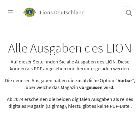
Zum Hauptinhalt springen
Lions Deutschland
Alle Ausgaben des LION
Alle Ausgaben des LION
Auf dieser Seite finden Sie alle Ausgaben des LION. Diese
können als PDF angesehen und heruntergeladen werden.
Die neueren Ausgaben haben die zusätzliche Option "
hörbar
",
über welche das Magazin
vorgelesen wird
.
Ab 2024 erscheinen die beiden digitalen Ausgaben als reines
digitales Magazin (Digimag), hierzu gibt es keine PDF-Datei.