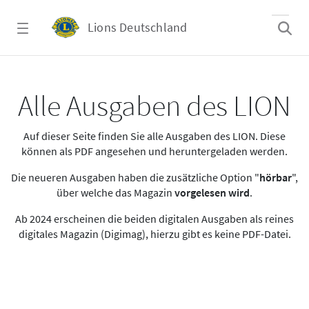
Zum Hauptinhalt springen
Lions Deutschland
Alle Ausgaben des LION
Alle Ausgaben des LION
Auf dieser Seite finden Sie alle Ausgaben des LION. Diese
können als PDF angesehen und heruntergeladen werden.
Die neueren Ausgaben haben die zusätzliche Option "
hörbar
",
über welche das Magazin
vorgelesen wird
.
Ab 2024 erscheinen die beiden digitalen Ausgaben als reines
digitales Magazin (Digimag), hierzu gibt es keine PDF-Datei.