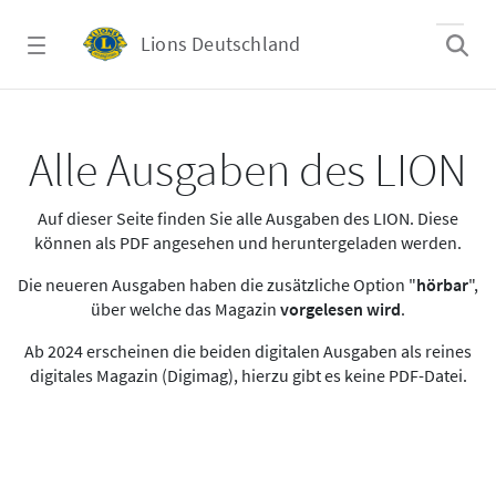
Zum Hauptinhalt springen
Lions Deutschland
Alle Ausgaben des LION
Alle Ausgaben des LION
Auf dieser Seite finden Sie alle Ausgaben des LION. Diese
können als PDF angesehen und heruntergeladen werden.
Die neueren Ausgaben haben die zusätzliche Option "
hörbar
",
über welche das Magazin
vorgelesen wird
.
Ab 2024 erscheinen die beiden digitalen Ausgaben als reines
digitales Magazin (Digimag), hierzu gibt es keine PDF-Datei.