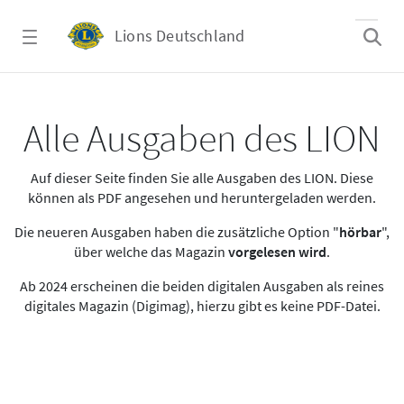
Zum Hauptinhalt springen
Lions Deutschland
Alle Ausgaben des LION
Alle Ausgaben des LION
Auf dieser Seite finden Sie alle Ausgaben des LION. Diese
können als PDF angesehen und heruntergeladen werden.
Die neueren Ausgaben haben die zusätzliche Option "
hörbar
",
über welche das Magazin
vorgelesen wird
.
Ab 2024 erscheinen die beiden digitalen Ausgaben als reines
digitales Magazin (Digimag), hierzu gibt es keine PDF-Datei.