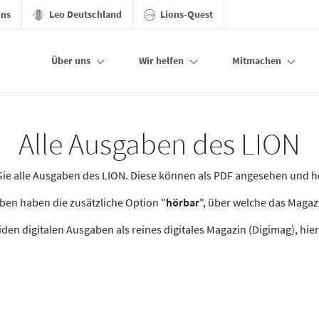
ons
Leo Deutschland
Lions-Quest
Über uns
Wir helfen
Mitmachen
Alle Ausgaben des LION
n Sie alle Ausgaben des LION. Diese können als PDF angesehen und 
en haben die zusätzliche Option "
hörbar
", über welche das Maga
den digitalen Ausgaben als reines digitales Magazin (Digimag), hier