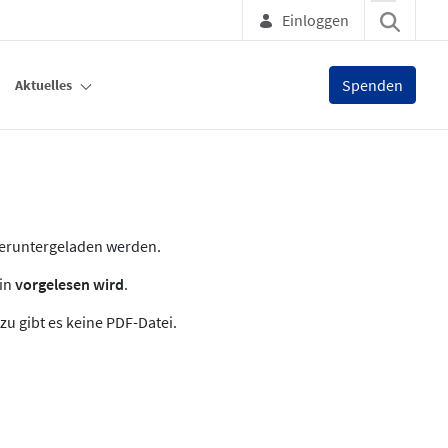
Einloggen
Spenden
Aktuelles
heruntergeladen werden.
zin
vorgelesen wird
.
zu gibt es keine PDF-Datei.