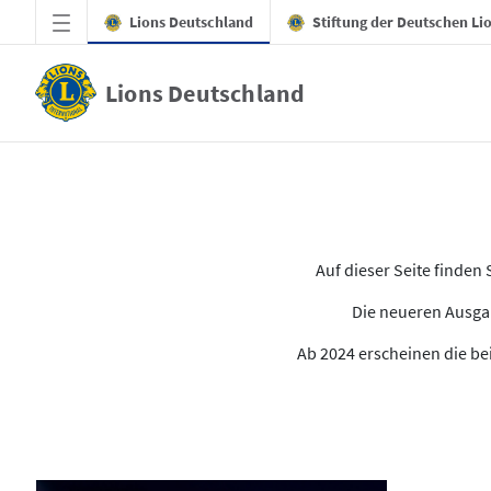
Zum Hauptinhalt springen
Lions Deutschland
Stiftung der Deutschen Li
Lions Deutschland
Alle Ausgaben des LION
Auf dieser Seite finde
Die neueren Ausgab
Ab 2024 erscheinen die bei