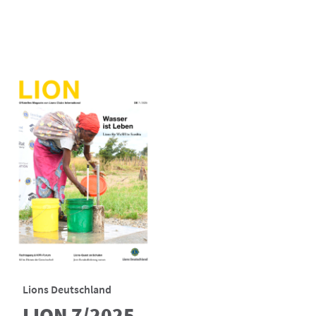
Lions Deutschland
LION 7/2025