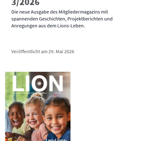
3/2026
Die neue Ausgabe des Mitgliedermagazins mit
spannenden Geschichten, Projektberichten und
Anregungen aus dem Lions-Leben.
Veröffentlicht am 29. Mai 2026