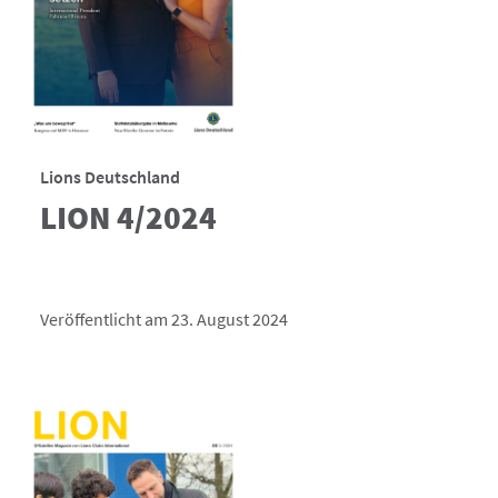
Lions Deutschland
LION 4/2024
Veröffentlicht am 23. August 2024