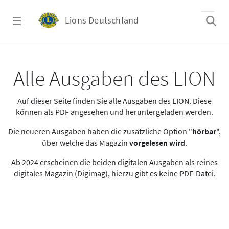
Zum Hauptinhalt springen
Lions Deutschland
Alle Ausgaben des LION
Alle Ausgaben des LION
Auf dieser Seite finden Sie alle Ausgaben des LION. Diese
können als PDF angesehen und heruntergeladen werden.
Die neueren Ausgaben haben die zusätzliche Option "
hörbar
",
über welche das Magazin
vorgelesen wird
.
Ab 2024 erscheinen die beiden digitalen Ausgaben als reines
digitales Magazin (Digimag), hierzu gibt es keine PDF-Datei.