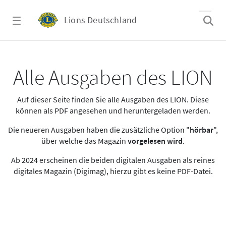
Zum Hauptinhalt springen
Lions Deutschland
Alle Ausgaben des LION
Alle Ausgaben des LION
Auf dieser Seite finden Sie alle Ausgaben des LION. Diese
können als PDF angesehen und heruntergeladen werden.
Die neueren Ausgaben haben die zusätzliche Option "
hörbar
",
über welche das Magazin
vorgelesen wird
.
Ab 2024 erscheinen die beiden digitalen Ausgaben als reines
digitales Magazin (Digimag), hierzu gibt es keine PDF-Datei.