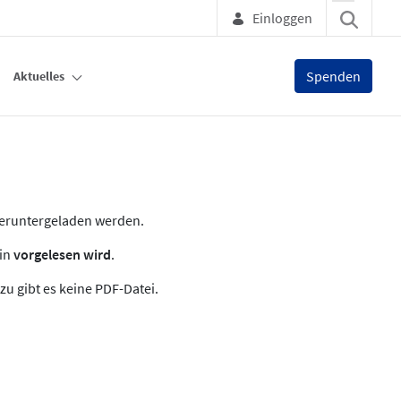
Einloggen
Spenden
Aktuelles
heruntergeladen werden.
zin
vorgelesen wird
.
zu gibt es keine PDF-Datei.