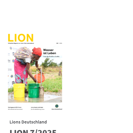
Lions Deutschland
LION 7/2025