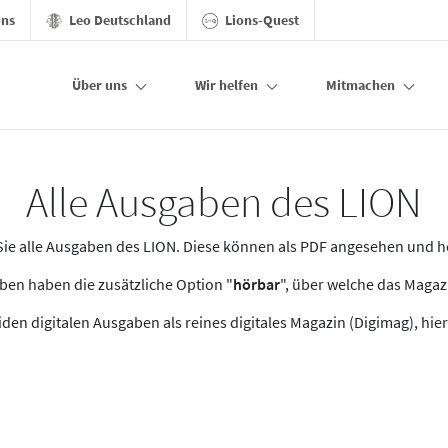
ons
Leo Deutschland
Lions-Quest
Über uns
Wir helfen
Mitmachen
Alle Ausgaben des LION
n Sie alle Ausgaben des LION. Diese können als PDF angesehen und 
en haben die zusätzliche Option "
hörbar
", über welche das Maga
den digitalen Ausgaben als reines digitales Magazin (Digimag), hier