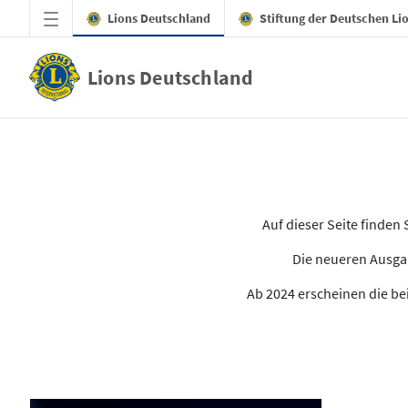
Zum Hauptinhalt springen
Lions Deutschland
Stiftung der Deutschen Li
Lions Deutschland
Alle Ausgaben des LION
Auf dieser Seite finde
Die neueren Ausgab
Ab 2024 erscheinen die bei