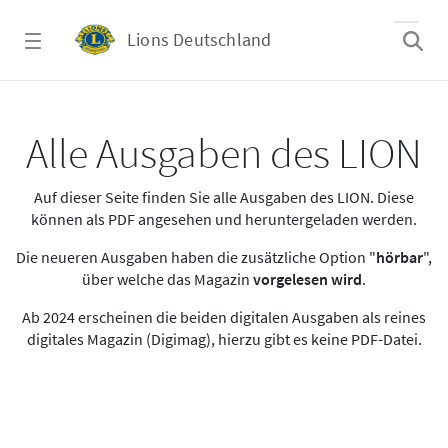
Zum Hauptinhalt springen
Lions Deutschland
Alle Ausgaben des LION
Alle Ausgaben des LION
Auf dieser Seite finden Sie alle Ausgaben des LION. Diese
können als PDF angesehen und heruntergeladen werden.
Die neueren Ausgaben haben die zusätzliche Option "
hörbar
",
über welche das Magazin
vorgelesen wird
.
Ab 2024 erscheinen die beiden digitalen Ausgaben als reines
digitales Magazin (Digimag), hierzu gibt es keine PDF-Datei.