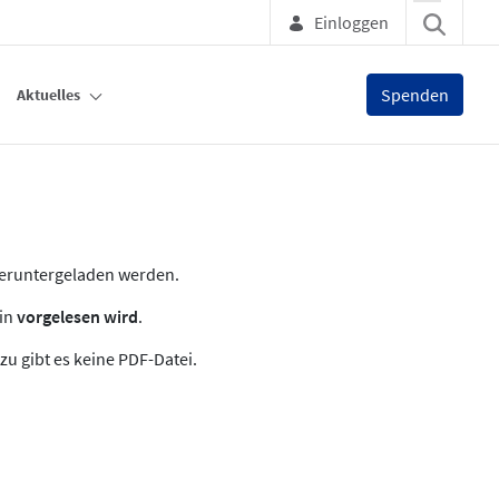
Einloggen
Spenden
Aktuelles
heruntergeladen werden.
zin
vorgelesen wird
.
zu gibt es keine PDF-Datei.