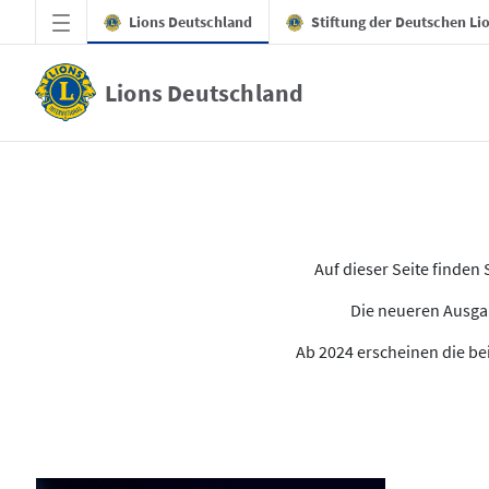
Zum Hauptinhalt springen
Lions Deutschland
Stiftung der Deutschen Li
Lions Deutschland
Alle Ausgaben des LION
Auf dieser Seite finde
Die neueren Ausgab
Ab 2024 erscheinen die bei