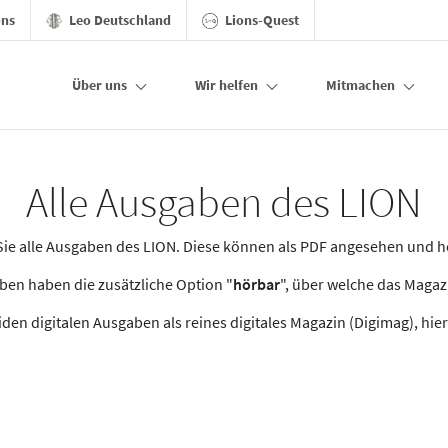
ons
Leo Deutschland
Lions-Quest
Über uns
Wir helfen
Mitmachen
Alle Ausgaben des LION
n Sie alle Ausgaben des LION. Diese können als PDF angesehen und 
en haben die zusätzliche Option "
hörbar
", über welche das Maga
den digitalen Ausgaben als reines digitales Magazin (Digimag), hier