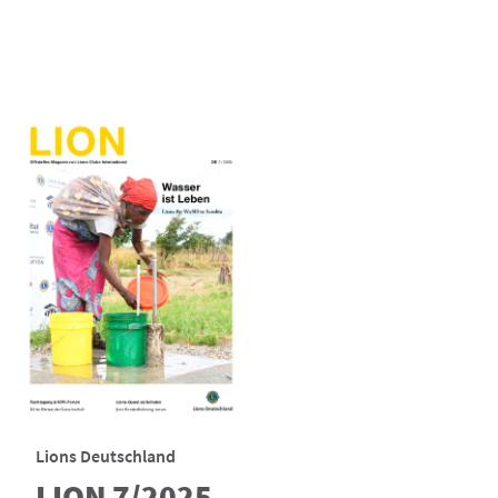
Lions Deutschland
LION 7/2025