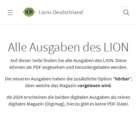
Zum Hauptinhalt springen
Lions Deutschland
Alle Ausgaben des LION
Alle Ausgaben des LION
Auf dieser Seite finden Sie alle Ausgaben des LION. Diese
können als PDF angesehen und heruntergeladen werden.
Die neueren Ausgaben haben die zusätzliche Option "
hörbar
",
über welche das Magazin
vorgelesen wird
.
Ab 2024 erscheinen die beiden digitalen Ausgaben als reines
digitales Magazin (Digimag), hierzu gibt es keine PDF-Datei.