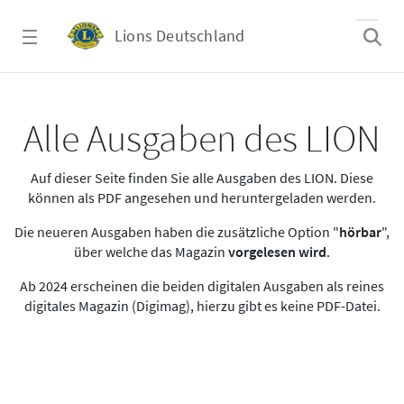
Zum Hauptinhalt springen
Lions Deutschland
Alle Ausgaben des LION
Alle Ausgaben des LION
Auf dieser Seite finden Sie alle Ausgaben des LION. Diese
können als PDF angesehen und heruntergeladen werden.
Die neueren Ausgaben haben die zusätzliche Option "
hörbar
",
über welche das Magazin
vorgelesen wird
.
Ab 2024 erscheinen die beiden digitalen Ausgaben als reines
digitales Magazin (Digimag), hierzu gibt es keine PDF-Datei.