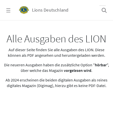
Zum Hauptinhalt springen
Lions Deutschland
Alle Ausgaben des LION
Alle Ausgaben des LION
Auf dieser Seite finden Sie alle Ausgaben des LION. Diese
können als PDF angesehen und heruntergeladen werden.
Die neueren Ausgaben haben die zusätzliche Option "
hörbar
",
über welche das Magazin
vorgelesen wird
.
Ab 2024 erscheinen die beiden digitalen Ausgaben als reines
digitales Magazin (Digimag), hierzu gibt es keine PDF-Datei.