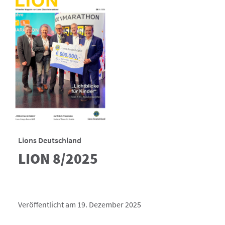
Lions Deutschland
LION 8/2025
Veröffentlicht am 19. Dezember 2025