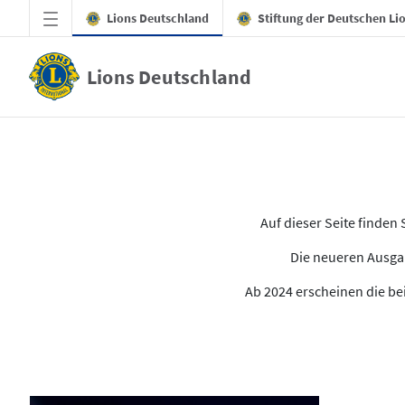
Zum Hauptinhalt springen
Lions Deutschland
Stiftung der Deutschen Li
Lions Deutschland
Alle Ausgaben des LION
Auf dieser Seite finde
Die neueren Ausgab
Ab 2024 erscheinen die bei