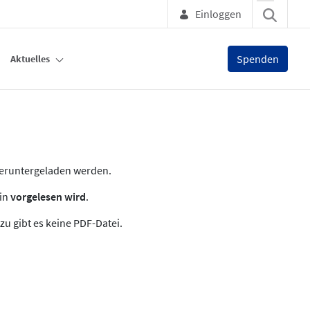
Einloggen
Spenden
Aktuelles
heruntergeladen werden.
zin
vorgelesen wird
.
zu gibt es keine PDF-Datei.