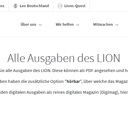
ons
Leo Deutschland
Lions-Quest
Über uns
Wir helfen
Mitmachen
Alle Ausgaben des LION
n Sie alle Ausgaben des LION. Diese können als PDF angesehen und 
en haben die zusätzliche Option "
hörbar
", über welche das Maga
den digitalen Ausgaben als reines digitales Magazin (Digimag), hier