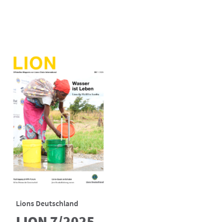
Lions Deutschland
LION 7/2025