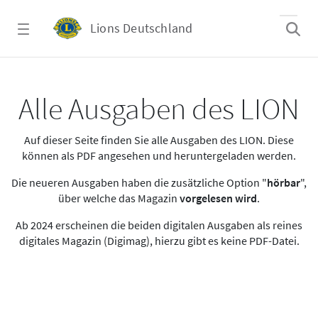
Zum Hauptinhalt springen
Lions Deutschland
Alle Ausgaben des LION
Alle Ausgaben des LION
Auf dieser Seite finden Sie alle Ausgaben des LION. Diese
können als PDF angesehen und heruntergeladen werden.
Die neueren Ausgaben haben die zusätzliche Option "
hörbar
",
über welche das Magazin
vorgelesen wird
.
Ab 2024 erscheinen die beiden digitalen Ausgaben als reines
digitales Magazin (Digimag), hierzu gibt es keine PDF-Datei.