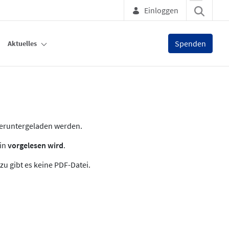
Einloggen
Spenden
Aktuelles
heruntergeladen werden.
zin
vorgelesen wird
.
zu gibt es keine PDF-Datei.