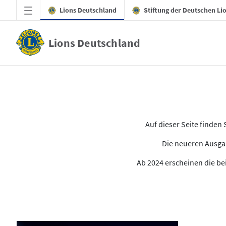
Zum Hauptinhalt springen
Lions Deutschland
Stiftung der Deutschen Li
Lions Deutschland
Alle Ausgaben des LION
Auf dieser Seite finde
Die neueren Ausgab
Ab 2024 erscheinen die bei