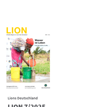
Lions Deutschland
LION 7/2025