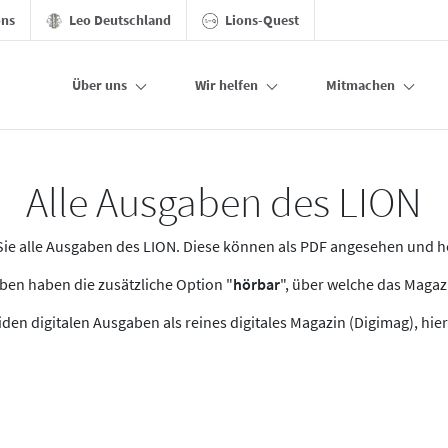
ons
Leo Deutschland
Lions-Quest
Über uns
Wir helfen
Mitmachen
Alle Ausgaben des LION
n Sie alle Ausgaben des LION. Diese können als PDF angesehen und 
en haben die zusätzliche Option "
hörbar
", über welche das Maga
den digitalen Ausgaben als reines digitales Magazin (Digimag), hier