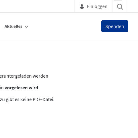
Einloggen
Spenden
Aktuelles
heruntergeladen werden.
zin
vorgelesen wird
.
zu gibt es keine PDF-Datei.