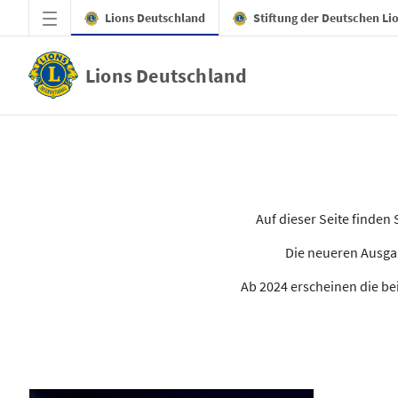
Zum Hauptinhalt springen
Lions Deutschland
Stiftung der Deutschen Li
Lions Deutschland
Alle Ausgaben des LION
Auf dieser Seite finde
Die neueren Ausgab
Ab 2024 erscheinen die bei