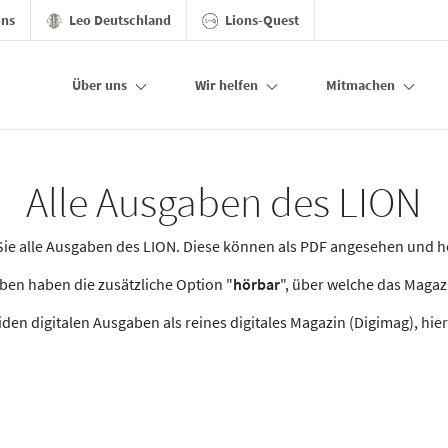
ons
Leo Deutschland
Lions-Quest
Über uns
Wir helfen
Mitmachen
Alle Ausgaben des LION
n Sie alle Ausgaben des LION. Diese können als PDF angesehen und 
en haben die zusätzliche Option "
hörbar
", über welche das Maga
den digitalen Ausgaben als reines digitales Magazin (Digimag), hier