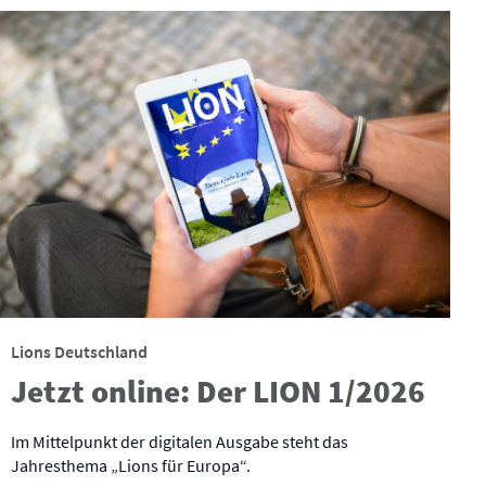
Lions Deutschland
Jetzt online: Der LION 1/2026
Im Mittelpunkt der digitalen Ausgabe steht das
Jahresthema „Lions für Europa“.