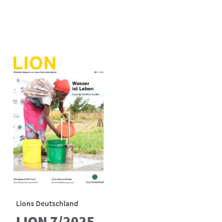
Lions Deutschland
LION 7/2025