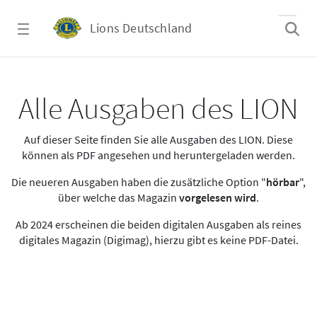
Zum Hauptinhalt springen
Lions Deutschland
Alle Ausgaben des LION
Alle Ausgaben des LION
Auf dieser Seite finden Sie alle Ausgaben des LION. Diese
können als PDF angesehen und heruntergeladen werden.
Die neueren Ausgaben haben die zusätzliche Option "
hörbar
",
über welche das Magazin
vorgelesen wird
.
Ab 2024 erscheinen die beiden digitalen Ausgaben als reines
digitales Magazin (Digimag), hierzu gibt es keine PDF-Datei.