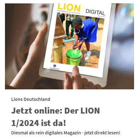
Lions Deutschland
Jetzt online: Der LION
1/2024 ist da!
Diesmal als rein digitales Magazin - jetzt direkt lesen!