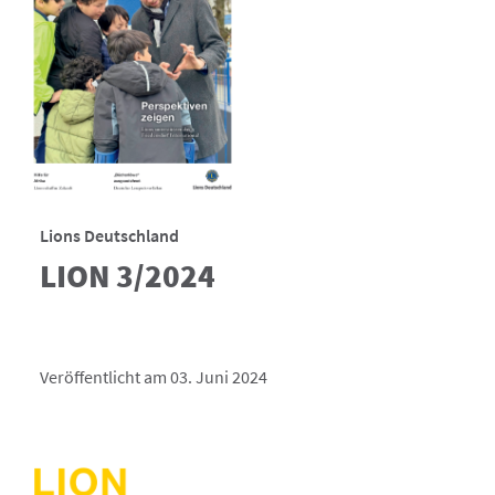
Lions Deutschland
LION 3/2024
Veröffentlicht am 03. Juni 2024