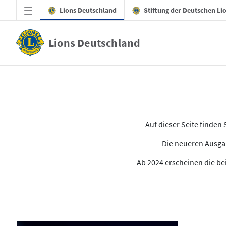
Zum Hauptinhalt springen
Lions Deutschland
Stiftung der Deutschen Li
Lions Deutschland
Alle Ausgaben des LION
Auf dieser Seite finde
Die neueren Ausgab
Ab 2024 erscheinen die bei