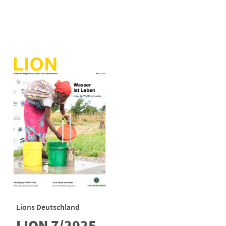
Lions Deutschland
LION 7/2025