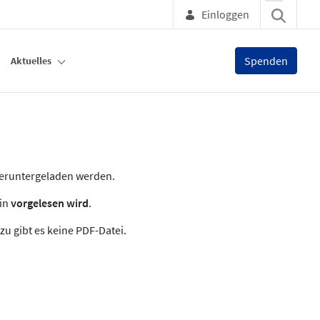
Einloggen
Spenden
Aktuelles
heruntergeladen werden.
zin
vorgelesen wird
.
zu gibt es keine PDF-Datei.