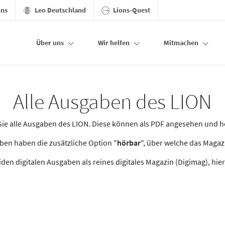
ons
Leo Deutschland
Lions-Quest
Über uns
Wir helfen
Mitmachen
Alle Ausgaben des LION
n Sie alle Ausgaben des LION. Diese können als PDF angesehen und 
en haben die zusätzliche Option "
hörbar
", über welche das Maga
den digitalen Ausgaben als reines digitales Magazin (Digimag), hier