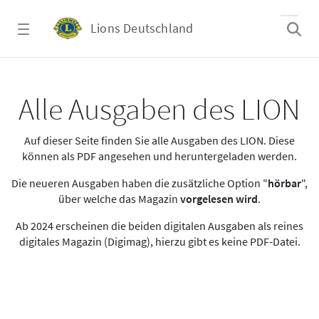
Zum Hauptinhalt springen
Lions Deutschland
Alle Ausgaben des LION
Alle Ausgaben des LION
Auf dieser Seite finden Sie alle Ausgaben des LION. Diese
können als PDF angesehen und heruntergeladen werden.
Die neueren Ausgaben haben die zusätzliche Option "
hörbar
",
über welche das Magazin
vorgelesen wird
.
Ab 2024 erscheinen die beiden digitalen Ausgaben als reines
digitales Magazin (Digimag), hierzu gibt es keine PDF-Datei.