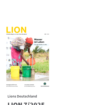
Lions Deutschland
LION 7/2025