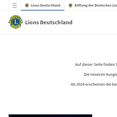
Zum Hauptinhalt springen
Lions Deutschland
Stiftung der Deutschen Li
Lions Deutschland
Alle Ausgaben des LION
Auf dieser Seite finde
Die neueren Ausgab
Ab 2024 erscheinen die bei