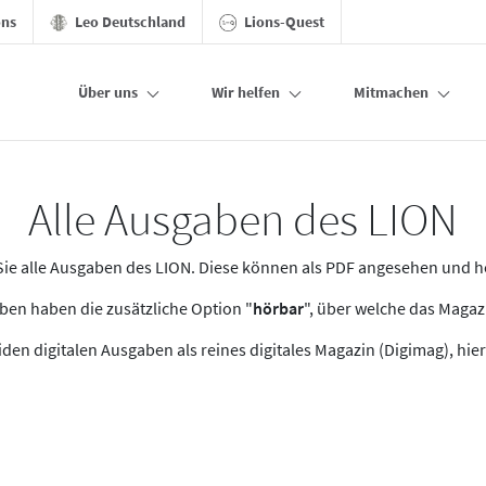
ons
Leo Deutschland
Lions-Quest
Über uns
Wir helfen
Mitmachen
Alle Ausgaben des LION
n Sie alle Ausgaben des LION. Diese können als PDF angesehen und 
en haben die zusätzliche Option "
hörbar
", über welche das Maga
den digitalen Ausgaben als reines digitales Magazin (Digimag), hier