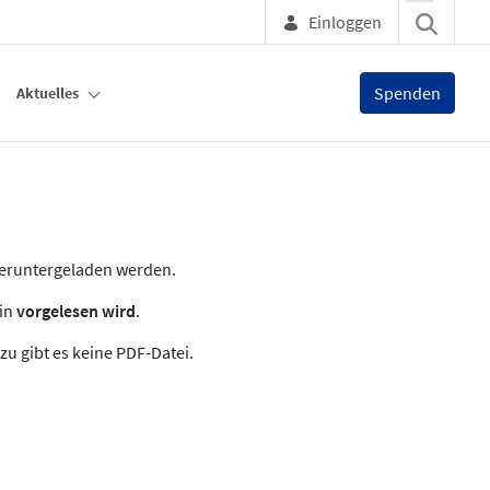
Einloggen
Spenden
Aktuelles
heruntergeladen werden.
zin
vorgelesen wird
.
zu gibt es keine PDF-Datei.