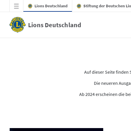
Zum Hauptinhalt springen
Lions Deutschland
Stiftung der Deutschen Li
Lions Deutschland
Alle Ausgaben des LION
Auf dieser Seite finde
Die neueren Ausgab
Ab 2024 erscheinen die bei