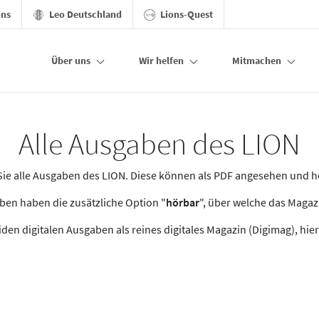
ons
Leo Deutschland
Lions-Quest
Über uns
Wir helfen
Mitmachen
Alle Ausgaben des LION
n Sie alle Ausgaben des LION. Diese können als PDF angesehen und 
en haben die zusätzliche Option "
hörbar
", über welche das Maga
den digitalen Ausgaben als reines digitales Magazin (Digimag), hier