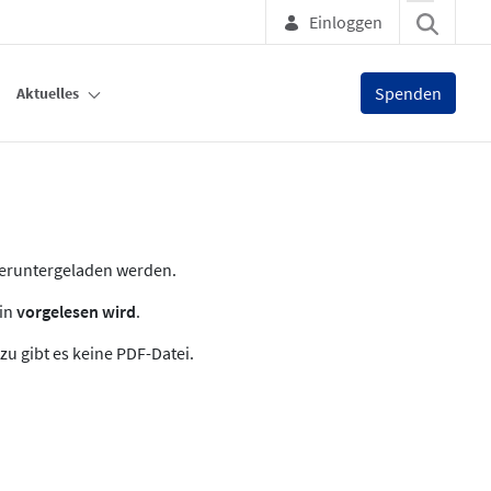
Einloggen
Spenden
Aktuelles
heruntergeladen werden.
zin
vorgelesen wird
.
zu gibt es keine PDF-Datei.