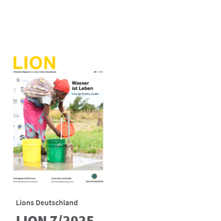
Lions Deutschland
LION 7/2025