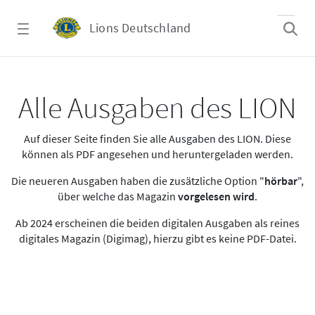
Zum Hauptinhalt springen
Lions Deutschland
Alle Ausgaben des LION
Alle Ausgaben des LION
Auf dieser Seite finden Sie alle Ausgaben des LION. Diese
können als PDF angesehen und heruntergeladen werden.
Die neueren Ausgaben haben die zusätzliche Option "
hörbar
",
über welche das Magazin
vorgelesen wird
.
Ab 2024 erscheinen die beiden digitalen Ausgaben als reines
digitales Magazin (Digimag), hierzu gibt es keine PDF-Datei.