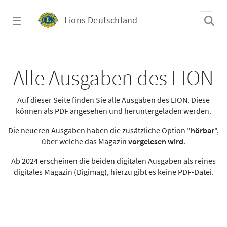
Zum Hauptinhalt springen
Lions Deutschland
Alle Ausgaben des LION
Alle Ausgaben des LION
Auf dieser Seite finden Sie alle Ausgaben des LION. Diese
können als PDF angesehen und heruntergeladen werden.
Die neueren Ausgaben haben die zusätzliche Option "
hörbar
",
über welche das Magazin
vorgelesen wird
.
Ab 2024 erscheinen die beiden digitalen Ausgaben als reines
digitales Magazin (Digimag), hierzu gibt es keine PDF-Datei.