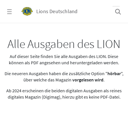
Zum Hauptinhalt springen
Lions Deutschland
Alle Ausgaben des LION
Alle Ausgaben des LION
Auf dieser Seite finden Sie alle Ausgaben des LION. Diese
können als PDF angesehen und heruntergeladen werden.
Die neueren Ausgaben haben die zusätzliche Option "
hörbar
",
über welche das Magazin
vorgelesen wird
.
Ab 2024 erscheinen die beiden digitalen Ausgaben als reines
digitales Magazin (Digimag), hierzu gibt es keine PDF-Datei.