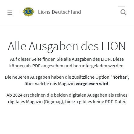
Zum Hauptinhalt springen
Lions Deutschland
Alle Ausgaben des LION
Alle Ausgaben des LION
Auf dieser Seite finden Sie alle Ausgaben des LION. Diese
können als PDF angesehen und heruntergeladen werden.
Die neueren Ausgaben haben die zusätzliche Option "
hörbar
",
über welche das Magazin
vorgelesen wird
.
Ab 2024 erscheinen die beiden digitalen Ausgaben als reines
digitales Magazin (Digimag), hierzu gibt es keine PDF-Datei.