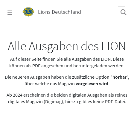
Zum Hauptinhalt springen
Lions Deutschland
Alle Ausgaben des LION
Alle Ausgaben des LION
Auf dieser Seite finden Sie alle Ausgaben des LION. Diese
können als PDF angesehen und heruntergeladen werden.
Die neueren Ausgaben haben die zusätzliche Option "
hörbar
",
über welche das Magazin
vorgelesen wird
.
Ab 2024 erscheinen die beiden digitalen Ausgaben als reines
digitales Magazin (Digimag), hierzu gibt es keine PDF-Datei.