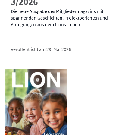
3/2026
Die neue Ausgabe des Mitgliedermagazins mit
spannenden Geschichten, Projektberichten und
Anregungen aus dem Lions-Leben.
Veröffentlicht am 29. Mai 2026