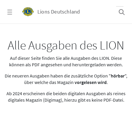
Zum Hauptinhalt springen
Lions Deutschland
Alle Ausgaben des LION
Alle Ausgaben des LION
Auf dieser Seite finden Sie alle Ausgaben des LION. Diese
können als PDF angesehen und heruntergeladen werden.
Die neueren Ausgaben haben die zusätzliche Option "
hörbar
",
über welche das Magazin
vorgelesen wird
.
Ab 2024 erscheinen die beiden digitalen Ausgaben als reines
digitales Magazin (Digimag), hierzu gibt es keine PDF-Datei.