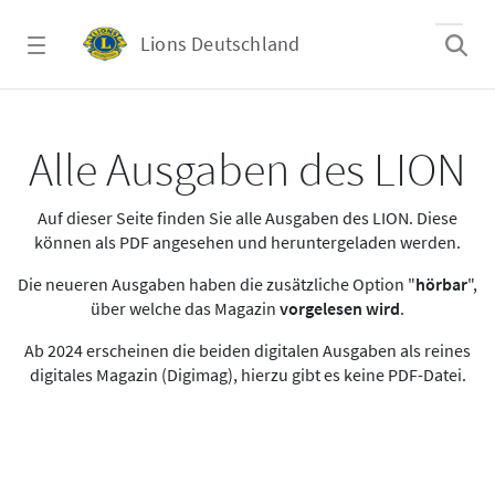
Zum Hauptinhalt springen
Lions Deutschland
Alle Ausgaben des LION
Alle Ausgaben des LION
Auf dieser Seite finden Sie alle Ausgaben des LION. Diese
können als PDF angesehen und heruntergeladen werden.
Die neueren Ausgaben haben die zusätzliche Option "
hörbar
",
über welche das Magazin
vorgelesen wird
.
Ab 2024 erscheinen die beiden digitalen Ausgaben als reines
digitales Magazin (Digimag), hierzu gibt es keine PDF-Datei.