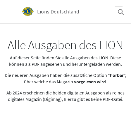
Zum Hauptinhalt springen
Lions Deutschland
Alle Ausgaben des LION
Alle Ausgaben des LION
Auf dieser Seite finden Sie alle Ausgaben des LION. Diese
können als PDF angesehen und heruntergeladen werden.
Die neueren Ausgaben haben die zusätzliche Option "
hörbar
",
über welche das Magazin
vorgelesen wird
.
Ab 2024 erscheinen die beiden digitalen Ausgaben als reines
digitales Magazin (Digimag), hierzu gibt es keine PDF-Datei.