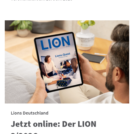
Lions Deutschland
Jetzt online: Der LION