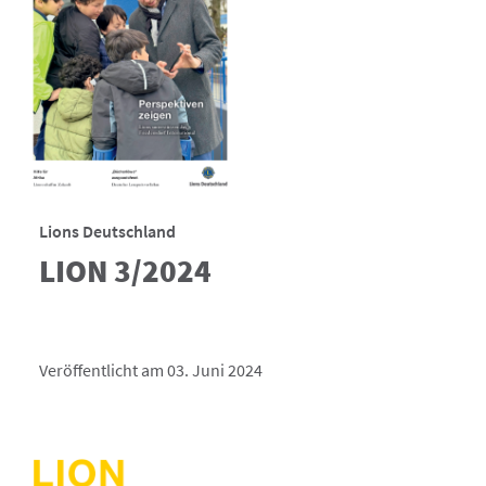
Lions Deutschland
LION 3/2024
Veröffentlicht am 03. Juni 2024