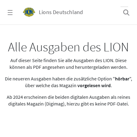
Zum Hauptinhalt springen
Lions Deutschland
Alle Ausgaben des LION
Alle Ausgaben des LION
Auf dieser Seite finden Sie alle Ausgaben des LION. Diese
können als PDF angesehen und heruntergeladen werden.
Die neueren Ausgaben haben die zusätzliche Option "
hörbar
",
über welche das Magazin
vorgelesen wird
.
Ab 2024 erscheinen die beiden digitalen Ausgaben als reines
digitales Magazin (Digimag), hierzu gibt es keine PDF-Datei.