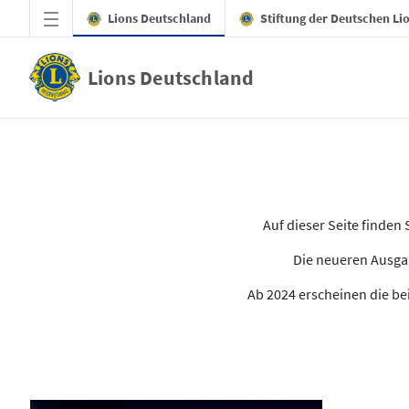
Zum Hauptinhalt springen
Lions Deutschland
Stiftung der Deutschen Li
Lions Deutschland
Alle Ausgaben des LION
Auf dieser Seite finde
Die neueren Ausgab
Ab 2024 erscheinen die bei