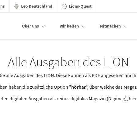
ons
Leo Deutschland
Lions-Quest
Über uns
Wir helfen
Mitmachen
Alle Ausgaben des LION
n Sie alle Ausgaben des LION. Diese können als PDF angesehen und 
en haben die zusätzliche Option "
hörbar
", über welche das Maga
den digitalen Ausgaben als reines digitales Magazin (Digimag), hier