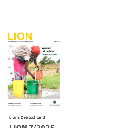
Lions Deutschland
LION 7/2025