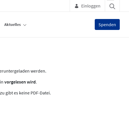
Einloggen
Spenden
Aktuelles
heruntergeladen werden.
zin
vorgelesen wird
.
zu gibt es keine PDF-Datei.