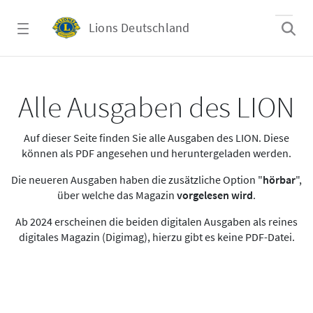
Zum Hauptinhalt springen
Lions Deutschland
Alle Ausgaben des LION
Alle Ausgaben des LION
Auf dieser Seite finden Sie alle Ausgaben des LION. Diese
können als PDF angesehen und heruntergeladen werden.
Die neueren Ausgaben haben die zusätzliche Option "
hörbar
",
über welche das Magazin
vorgelesen wird
.
Ab 2024 erscheinen die beiden digitalen Ausgaben als reines
digitales Magazin (Digimag), hierzu gibt es keine PDF-Datei.