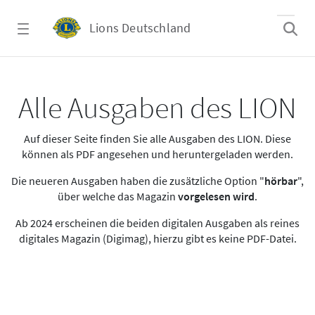
Zum Hauptinhalt springen
Lions Deutschland
Alle Ausgaben des LION
Alle Ausgaben des LION
Auf dieser Seite finden Sie alle Ausgaben des LION. Diese
können als PDF angesehen und heruntergeladen werden.
Die neueren Ausgaben haben die zusätzliche Option "
hörbar
",
über welche das Magazin
vorgelesen wird
.
Ab 2024 erscheinen die beiden digitalen Ausgaben als reines
digitales Magazin (Digimag), hierzu gibt es keine PDF-Datei.