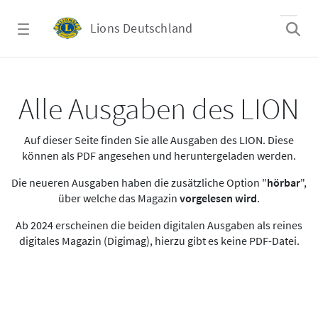
Zum Hauptinhalt springen
Lions Deutschland
Alle Ausgaben des LION
Alle Ausgaben des LION
Auf dieser Seite finden Sie alle Ausgaben des LION. Diese
können als PDF angesehen und heruntergeladen werden.
Die neueren Ausgaben haben die zusätzliche Option "
hörbar
",
über welche das Magazin
vorgelesen wird
.
Ab 2024 erscheinen die beiden digitalen Ausgaben als reines
digitales Magazin (Digimag), hierzu gibt es keine PDF-Datei.