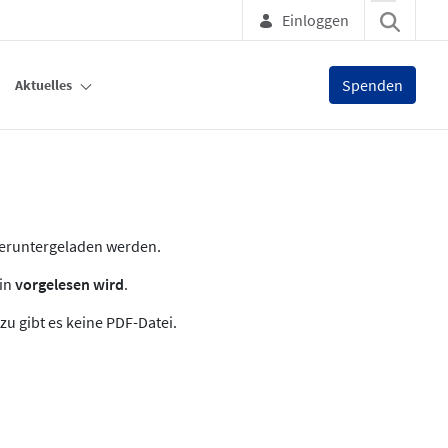
Einloggen
Spenden
Aktuelles
heruntergeladen werden.
zin
vorgelesen wird
.
zu gibt es keine PDF-Datei.