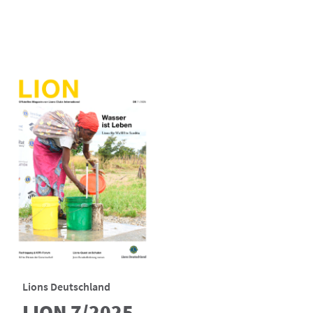
Lions Deutschland
LION 7/2025