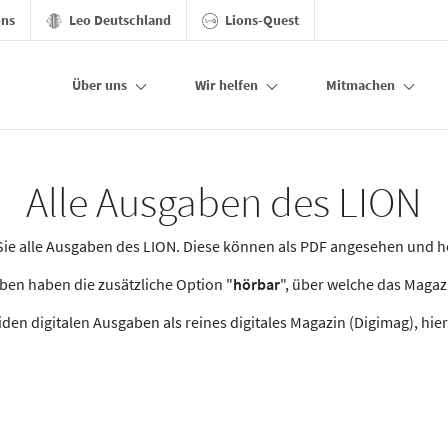
ons
Leo Deutschland
Lions-Quest
Über uns
Wir helfen
Mitmachen
Alle Ausgaben des LION
n Sie alle Ausgaben des LION. Diese können als PDF angesehen und 
en haben die zusätzliche Option "
hörbar
", über welche das Maga
den digitalen Ausgaben als reines digitales Magazin (Digimag), hier