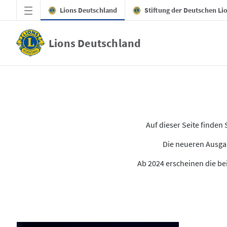
Zum Hauptinhalt springen
Lions Deutschland
Stiftung der Deutschen Li
Lions Deutschland
Alle Ausgaben des LION
Auf dieser Seite finde
Die neueren Ausgab
Ab 2024 erscheinen die bei