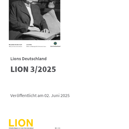
Lions Deutschland
LION 3/2025
Veröffentlicht am 02. Juni 2025