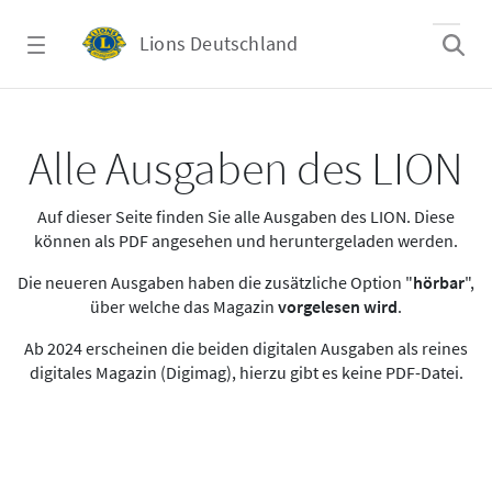
Zum Hauptinhalt springen
Lions Deutschland
Alle Ausgaben des LION
Alle Ausgaben des LION
Auf dieser Seite finden Sie alle Ausgaben des LION. Diese
können als PDF angesehen und heruntergeladen werden.
Die neueren Ausgaben haben die zusätzliche Option "
hörbar
",
über welche das Magazin
vorgelesen wird
.
Ab 2024 erscheinen die beiden digitalen Ausgaben als reines
digitales Magazin (Digimag), hierzu gibt es keine PDF-Datei.