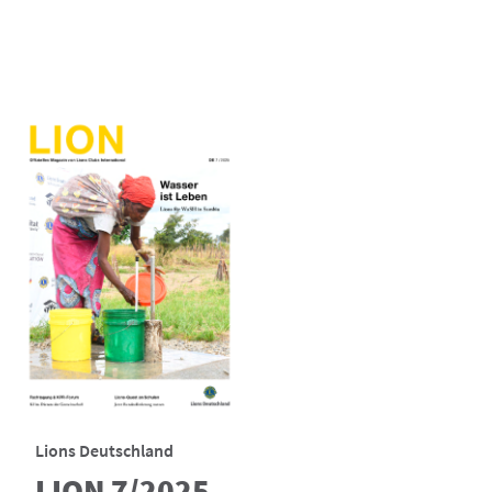
Lions Deutschland
LION 7/2025