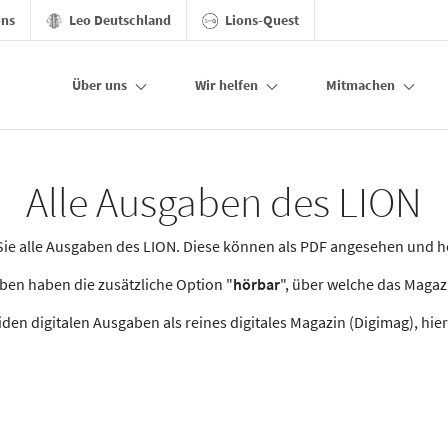
ons
Leo Deutschland
Lions-Quest
Über uns
Wir helfen
Mitmachen
Alle Ausgaben des LION
n Sie alle Ausgaben des LION. Diese können als PDF angesehen und 
en haben die zusätzliche Option "
hörbar
", über welche das Maga
den digitalen Ausgaben als reines digitales Magazin (Digimag), hier