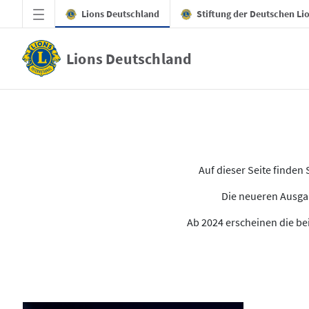
Zum Hauptinhalt springen
Lions Deutschland
Stiftung der Deutschen Li
Lions Deutschland
Alle Ausgaben des LION
Auf dieser Seite finde
Die neueren Ausgab
Ab 2024 erscheinen die bei