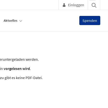
Einloggen
Spenden
Aktuelles
heruntergeladen werden.
zin
vorgelesen wird
.
zu gibt es keine PDF-Datei.