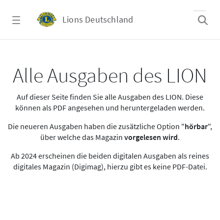
Zum Hauptinhalt springen
Lions Deutschland
Alle Ausgaben des LION
Alle Ausgaben des LION
Auf dieser Seite finden Sie alle Ausgaben des LION. Diese
können als PDF angesehen und heruntergeladen werden.
Die neueren Ausgaben haben die zusätzliche Option "
hörbar
",
über welche das Magazin
vorgelesen wird
.
Ab 2024 erscheinen die beiden digitalen Ausgaben als reines
digitales Magazin (Digimag), hierzu gibt es keine PDF-Datei.