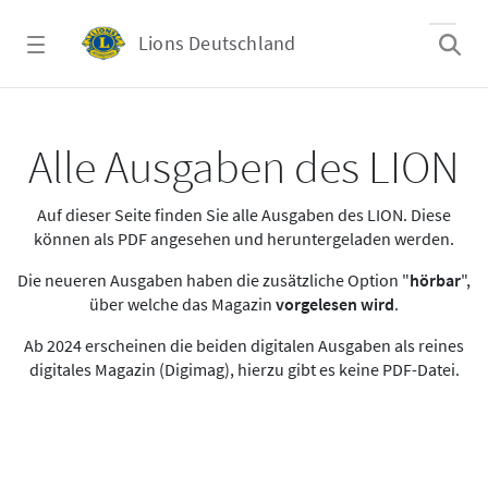
Zum Hauptinhalt springen
Lions Deutschland
Alle Ausgaben des LION
Alle Ausgaben des LION
Auf dieser Seite finden Sie alle Ausgaben des LION. Diese
können als PDF angesehen und heruntergeladen werden.
Die neueren Ausgaben haben die zusätzliche Option "
hörbar
",
über welche das Magazin
vorgelesen wird
.
Ab 2024 erscheinen die beiden digitalen Ausgaben als reines
digitales Magazin (Digimag), hierzu gibt es keine PDF-Datei.