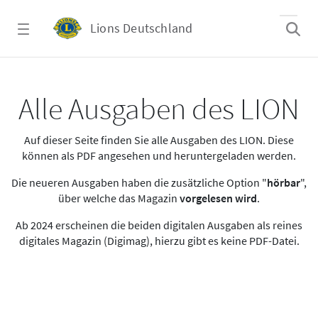
Zum Hauptinhalt springen
Lions Deutschland
Alle Ausgaben des LION
Alle Ausgaben des LION
Auf dieser Seite finden Sie alle Ausgaben des LION. Diese
können als PDF angesehen und heruntergeladen werden.
Die neueren Ausgaben haben die zusätzliche Option "
hörbar
",
über welche das Magazin
vorgelesen wird
.
Ab 2024 erscheinen die beiden digitalen Ausgaben als reines
digitales Magazin (Digimag), hierzu gibt es keine PDF-Datei.