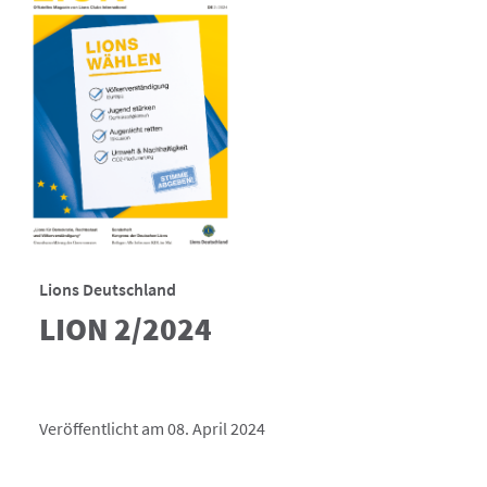
Lions Deutschland
LION 2/2024
Veröffentlicht am 08. April 2024