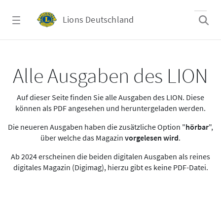
Zum Hauptinhalt springen
Lions Deutschland
Alle Ausgaben des LION
Alle Ausgaben des LION
Auf dieser Seite finden Sie alle Ausgaben des LION. Diese
können als PDF angesehen und heruntergeladen werden.
Die neueren Ausgaben haben die zusätzliche Option "
hörbar
",
über welche das Magazin
vorgelesen wird
.
Ab 2024 erscheinen die beiden digitalen Ausgaben als reines
digitales Magazin (Digimag), hierzu gibt es keine PDF-Datei.