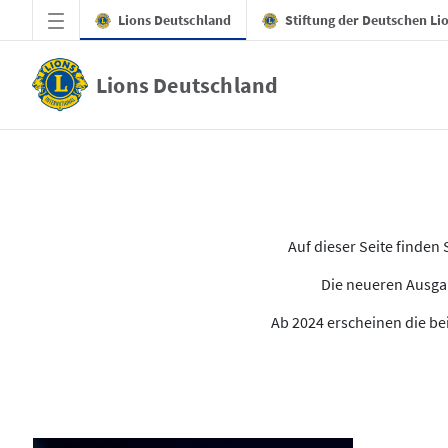
Zum Hauptinhalt springen
Lions Deutschland
Stiftung der Deutschen Li
Lions Deutschland
Alle Ausgaben des LION
Auf dieser Seite finde
Die neueren Ausgab
Ab 2024 erscheinen die bei