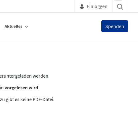
Einloggen
Spenden
Aktuelles
heruntergeladen werden.
zin
vorgelesen wird
.
zu gibt es keine PDF-Datei.