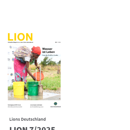
Lions Deutschland
LION 7/2025