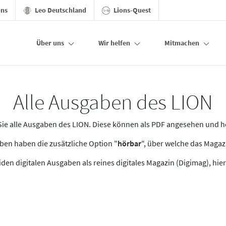
ons
Leo Deutschland
Lions-Quest
Über uns
Wir helfen
Mitmachen
Alle Ausgaben des LION
n Sie alle Ausgaben des LION. Diese können als PDF angesehen und 
en haben die zusätzliche Option "
hörbar
", über welche das Maga
den digitalen Ausgaben als reines digitales Magazin (Digimag), hier