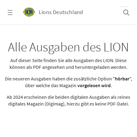
Zum Hauptinhalt springen
Lions Deutschland
Alle Ausgaben des LION
Alle Ausgaben des LION
Auf dieser Seite finden Sie alle Ausgaben des LION. Diese
können als PDF angesehen und heruntergeladen werden.
Die neueren Ausgaben haben die zusätzliche Option "
hörbar
",
über welche das Magazin
vorgelesen wird
.
Ab 2024 erscheinen die beiden digitalen Ausgaben als reines
digitales Magazin (Digimag), hierzu gibt es keine PDF-Datei.