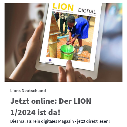
Lions Deutschland
Jetzt online: Der LION
1/2024 ist da!
Diesmal als rein digitales Magazin - jetzt direkt lesen!