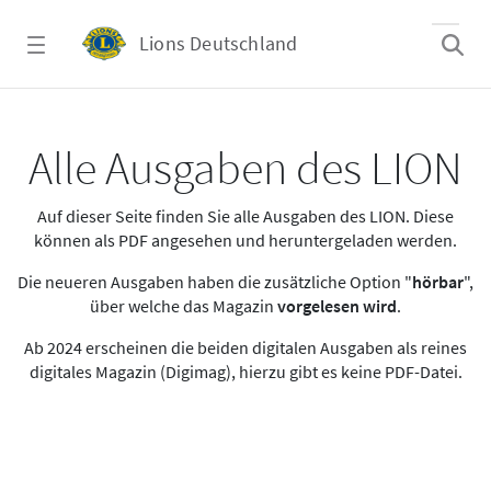
Zum Hauptinhalt springen
Lions Deutschland
Alle Ausgaben des LION
Alle Ausgaben des LION
Auf dieser Seite finden Sie alle Ausgaben des LION. Diese
können als PDF angesehen und heruntergeladen werden.
Die neueren Ausgaben haben die zusätzliche Option "
hörbar
",
über welche das Magazin
vorgelesen wird
.
Ab 2024 erscheinen die beiden digitalen Ausgaben als reines
digitales Magazin (Digimag), hierzu gibt es keine PDF-Datei.