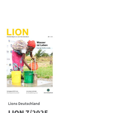
Lions Deutschland
LION 7/2025