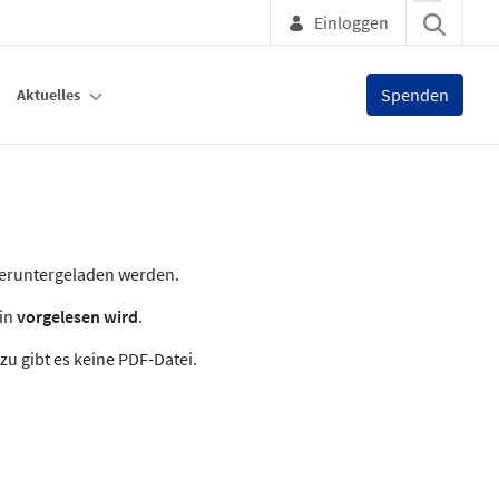
Einloggen
Spenden
Aktuelles
heruntergeladen werden.
zin
vorgelesen wird
.
zu gibt es keine PDF-Datei.