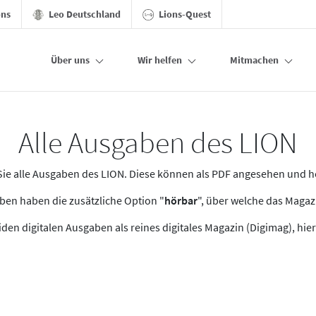
ons
Leo Deutschland
Lions-Quest
Über uns
Wir helfen
Mitmachen
Alle Ausgaben des LION
n Sie alle Ausgaben des LION. Diese können als PDF angesehen und 
en haben die zusätzliche Option "
hörbar
", über welche das Maga
den digitalen Ausgaben als reines digitales Magazin (Digimag), hier