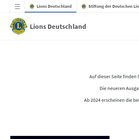
Zum Hauptinhalt springen
Lions Deutschland
Stiftung der Deutschen Li
Lions Deutschland
Alle Ausgaben des LION
Auf dieser Seite finde
Die neueren Ausgab
Ab 2024 erscheinen die bei