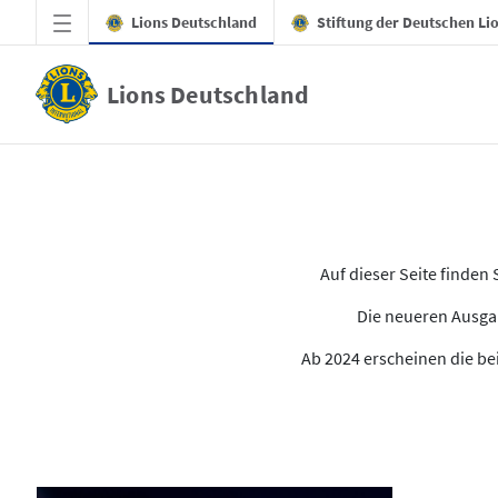
Zum Hauptinhalt springen
Lions Deutschland
Stiftung der Deutschen Li
Lions Deutschland
Alle Ausgaben des LION
Auf dieser Seite finde
Die neueren Ausgab
Ab 2024 erscheinen die bei