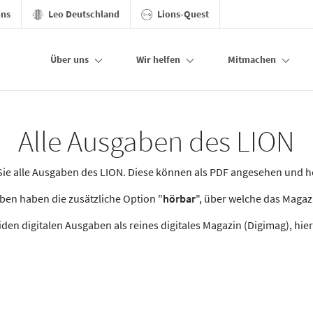
ons
Leo Deutschland
Lions-Quest
Über uns
Wir helfen
Mitmachen
Alle Ausgaben des LION
n Sie alle Ausgaben des LION. Diese können als PDF angesehen und 
en haben die zusätzliche Option "
hörbar
", über welche das Maga
den digitalen Ausgaben als reines digitales Magazin (Digimag), hier