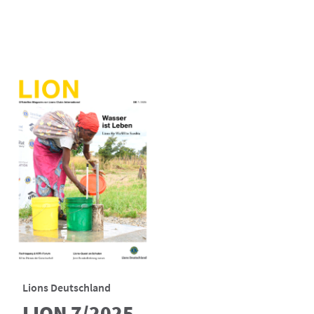
Lions Deutschland
LION 7/2025