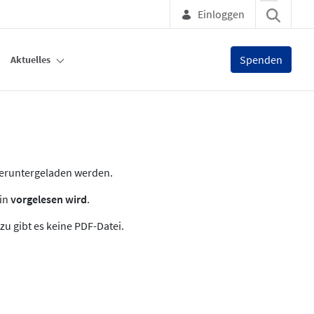
Einloggen
Spenden
Aktuelles
heruntergeladen werden.
zin
vorgelesen wird
.
zu gibt es keine PDF-Datei.